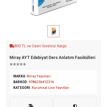
800 TL ve Üzeri Ücretsiz Kargo
Miray AYT Edebiyat Ders Anlatım Fasikülleri
MARKA:
Miray Yayınları
BARKOD:
9786256412316
KATEGORI:
Kurumsal Lise Yayınları