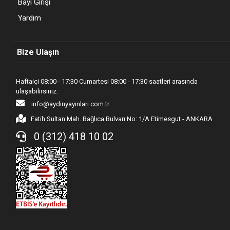
Bayi Girişi
Yardım
Bize Ulaşın
Haftaiçi 08:00 - 17:30 Cumartesi 08:00 - 17:30 saatleri arasında
ulaşabilirsiniz.
info@aydinyayinlari.com.tr
Fatih Sultan Mah. Bağlıca Bulvarı No: 1/A Etimesgut - ANKARA
0 (312) 418 10 02