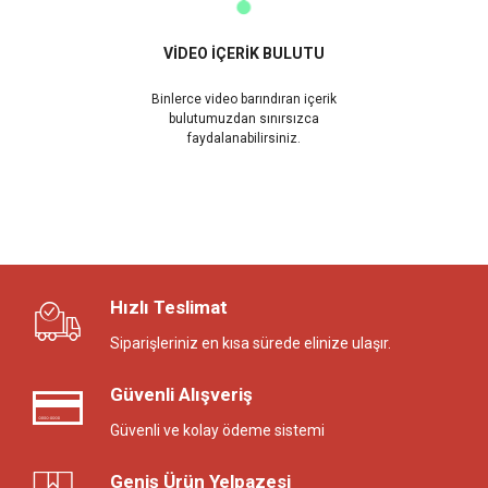
VİDEO İÇERİK BULUTU
Binlerce video barındıran içerik
bulutumuzdan sınırsızca
faydalanabilirsiniz.
Hızlı Teslimat
Siparişleriniz en kısa sürede elinize ulaşır.
Güvenli Alışveriş
Güvenli ve kolay ödeme sistemi
Geniş Ürün Yelpazesi