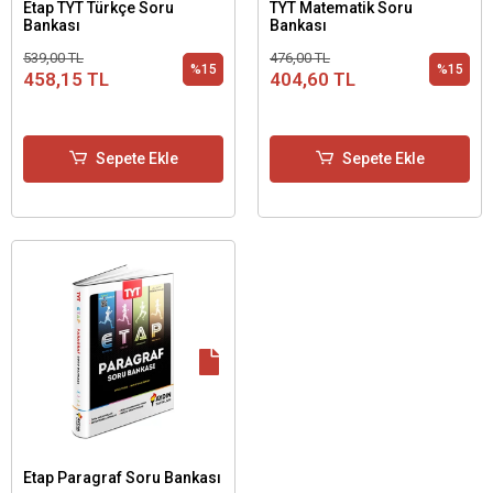
Etap TYT Türkçe Soru
TYT Matematik Soru
Bankası
Bankası
539,00 TL
476,00 TL
%15
%15
458,15 TL
404,60 TL
Sepete Ekle
Sepete Ekle
Etap Paragraf Soru Bankası