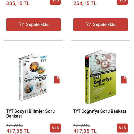
%15
%15
305,15 TL
254,15 TL
Sepete Ekle
Sepete Ekle
TYT Sosyal Bilimler Soru
TYT Coğrafya Soru Bankası
Bankası
491,00 TL
491,00 TL
%15
%15
417,35 TL
417,35 TL