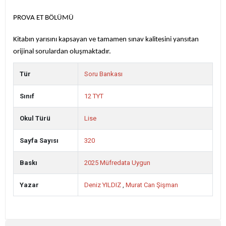
PROVA ET BÖLÜMÜ
Kitabın yarısını kapsayan ve tamamen sınav kalitesini yansıtan
orijinal sorulardan oluşmaktadır.
Tür
Soru Bankası
Sınıf
12 TYT
Okul Türü
Lise
Sayfa Sayısı
320
Baskı
2025 Müfredata Uygun
Yazar
Deniz YILDIZ
,
Murat Can Şişman