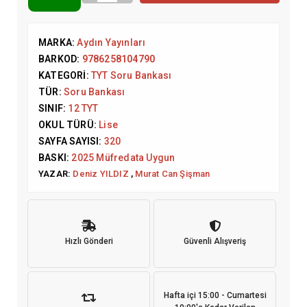
MARKA:
Aydın Yayınları
BARKOD:
9786258104790
KATEGORI:
TYT Soru Bankası
TÜR:
Soru Bankası
SINIF:
12 TYT
OKUL TÜRÜ:
Lise
SAYFA SAYISI:
320
BASKI:
2025 Müfredata Uygun
YAZAR:
Deniz YILDIZ
,
Murat Can Şişman
Hızlı Gönderi
Güvenli Alışveriş
Hafta içi 15:00 - Cumartesi