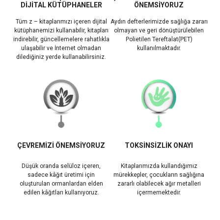
DİJİTAL KÜTÜPHANELER
ÖNEMSİYORUZ
Tüm z – kitaplarımızı içeren dijital
Aydın defterlerimizde sağlığa zararı
kütüphanemizi kullanabilir, kitapları
olmayan ve geri dönüştürülebilen
indirebilir, güncellemelere rahatlıkla
Polietilen Tereftalat(PET)
ulaşabilir ve İnternet olmadan
kullanılmaktadır.
dilediğiniz yerde kullanabilirsiniz.
ÇEVREMİZİ ÖNEMSİYORUZ
TOKSİNSİZLİK ONAYI
Düşük oranda selüloz içeren,
Kitaplarımızda kullandığımız
sadece kâğıt üretimi için
mürekkepler, çocukların sağlığına
oluşturulan ormanlardan elden
zararlı olabilecek ağır metalleri
edilen kâğıtları kullanıyoruz.
içermemektedir.