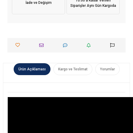
10:00'a Kadar Verilen
İade ve Değişim
Siparişler Aynı Gün Kargoda
Ürün Açıklaması
Kargo ve Teslimat
Yorumlar