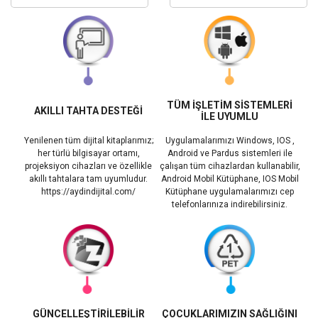
TÜM İŞLETİM SİSTEMLERİ
AKILLI TAHTA DESTEĞİ
İLE UYUMLU
Yenilenen tüm dijital kitaplarımız;
Uygulamalarımızı Windows, IOS ,
her türlü bilgisayar ortamı,
Android ve Pardus sistemleri ile
projeksiyon cihazları ve özellikle
çalışan tüm cihazlardan kullanabilir,
akıllı tahtalara tam uyumludur.
Android Mobil Kütüphane, IOS Mobil
https://aydindijital.com/
Kütüphane uygulamalarımızı cep
telefonlarınıza indirebilirsiniz.
GÜNCELLEŞTİRİLEBİLİR
ÇOCUKLARIMIZIN SAĞLIĞINI