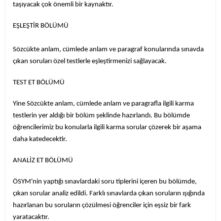
taşıyacak çok önemli bir kaynaktır.
EŞLEŞTİR BÖLÜMÜ
Sözcükte anlam, cümlede anlam ve paragraf konularında sınavda
çıkan soruları özel testlerle eşleştirmenizi sağlayacak.
TEST ET BÖLÜMÜ
Yine Sözcükte anlam, cümlede anlam ve paragrafla ilgili karma
testlerin yer aldığı bir bölüm şeklinde hazırlandı. Bu bölümde
öğrencilerimiz bu konularla ilgili karma sorular çözerek bir aşama
daha katedecektir.
ANALİZ ET BÖLÜMÜ
ÖSYM'nin yaptığı sınavlardaki soru tiplerini içeren bu bölümde,
çıkan sorular analiz edildi. Farklı sınavlarda çıkan soruların ışığında
hazırlanan bu soruların çözülmesi öğrenciler için eşsiz bir fark
yaratacaktır.