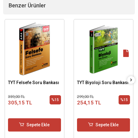
Benzer Ürünler
TYT Felsefe Soru Bankası
TYT Biyoloji Soru Bankası
359,00 TL
299,00 TL
%15
%15
305,15 TL
254,15 TL
Sepete Ekle
Sepete Ekle