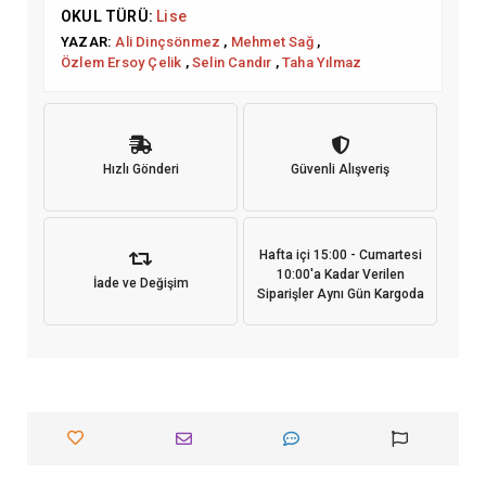
OKUL TÜRÜ:
Lise
YAZAR:
Ali Dinçsönmez
,
Mehmet Sağ
,
Özlem Ersoy Çelik
,
Selin Candır
,
Taha Yılmaz
Hızlı Gönderi
Güvenli Alışveriş
Hafta içi 15:00 - Cumartesi
10:00'a Kadar Verilen
İade ve Değişim
Siparişler Aynı Gün Kargoda