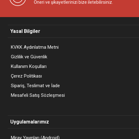
Öneri ve şikayetlerinizi bize iletebilirsiniz.
Yasal Bilgiler
KVKK Aydınlatma Metni
Gizlilik ve Güvenlik
Kullanım Koşulları
Çerez Politikası
Sipariş, Teslimat ve İade
Mesafeli Satış Sözleşmesi
Uygulamalarımız
Miray Yayınları (Android)