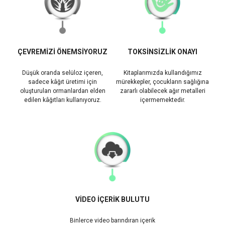
ÇEVREMİZİ ÖNEMSİYORUZ
TOKSİNSİZLİK ONAYI
Düşük oranda selüloz içeren,
Kitaplarımızda kullandığımız
sadece kâğıt üretimi için
mürekkepler, çocukların sağlığına
oluşturulan ormanlardan elden
zararlı olabilecek ağır metalleri
edilen kâğıtları kullanıyoruz.
içermemektedir.
VİDEO İÇERİK BULUTU
Binlerce video barındıran içerik