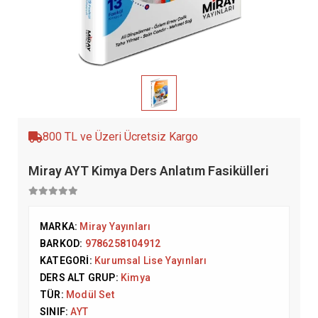
800 TL ve Üzeri Ücretsiz Kargo
Miray AYT Kimya Ders Anlatım Fasikülleri
MARKA:
Miray Yayınları
BARKOD:
9786258104912
KATEGORI:
Kurumsal Lise Yayınları
DERS ALT GRUP:
Kimya
TÜR:
Modül Set
SINIF:
AYT