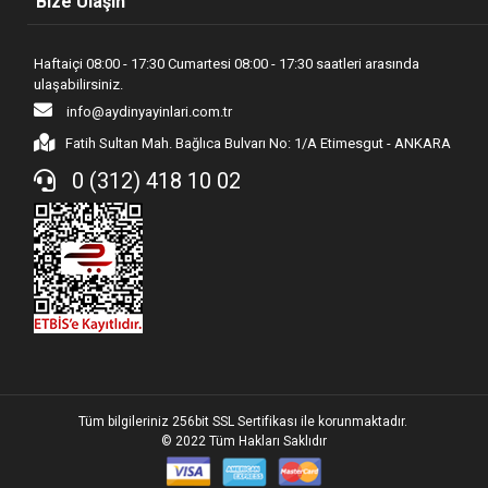
Bize Ulaşın
Haftaiçi 08:00 - 17:30 Cumartesi 08:00 - 17:30 saatleri arasında
ulaşabilirsiniz.
info@aydinyayinlari.com.tr
Fatih Sultan Mah. Bağlıca Bulvarı No: 1/A Etimesgut - ANKARA
0 (312) 418 10 02
Tüm bilgileriniz 256bit SSL Sertifikası ile korunmaktadır.
© 2022
Tüm Hakları Saklıdır