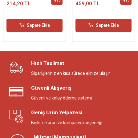
%15
%15
214,20 TL
459,00 TL
Sepete Ekle
Sepete Ekle
Hızlı Teslimat
Siparişleriniz en kısa sürede elinize ulaşır.
Güvenli Alışveriş
Güvenli ve kolay ödeme sistemi
Geniş Ürün Yelpazesi
Binlerce ürün ve kampanya seçeneği
Müşteri Memnuniyeti