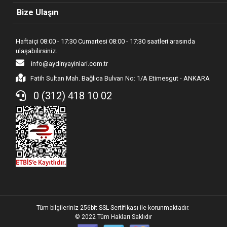
Bize Ulaşın
Haftaiçi 08:00 - 17:30 Cumartesi 08:00 - 17:30 saatleri arasında
ulaşabilirsiniz.
info@aydinyayinlari.com.tr
Fatih Sultan Mah. Bağlıca Bulvarı No: 1/A Etimesgut - ANKARA
0 (312) 418 10 02
Tüm bilgileriniz 256bit SSL Sertifikası ile korunmaktadır.
© 2022
Tüm Hakları Saklıdır