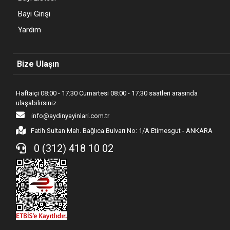
Bayi Girişi
Yardım
Bize Ulaşın
Haftaiçi 08:00 - 17:30 Cumartesi 08:00 - 17:30 saatleri arasında
ulaşabilirsiniz.
info@aydinyayinlari.com.tr
Fatih Sultan Mah. Bağlıca Bulvarı No: 1/A Etimesgut - ANKARA
0 (312) 418 10 02