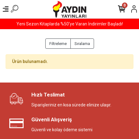
0
Yeni Sezon Kitaplarda %50'ye Varan İndirimler Başladı!
Filtreleme
Sıralama
Ürün bulunamadı.
Hızlı Teslimat
Siparişleriniz en kısa sürede elinize ulaşır.
Güvenli Alışveriş
Güvenli ve kolay ödeme sistemi