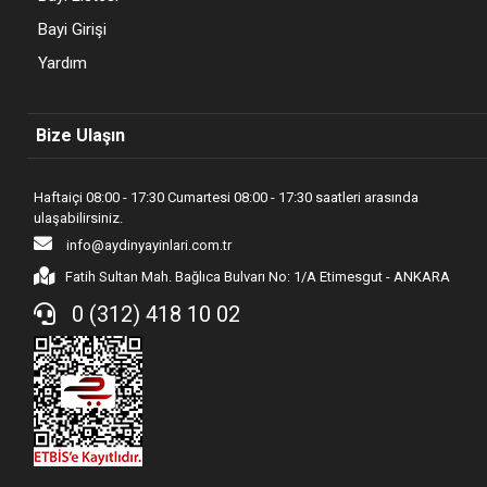
Bayi Girişi
Yardım
Bize Ulaşın
Haftaiçi 08:00 - 17:30 Cumartesi 08:00 - 17:30 saatleri arasında
ulaşabilirsiniz.
info@aydinyayinlari.com.tr
Fatih Sultan Mah. Bağlıca Bulvarı No: 1/A Etimesgut - ANKARA
0 (312) 418 10 02