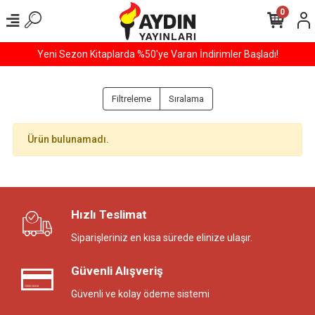
0
Yeni Sezon Kitaplarda %50'ye Varan İndirimler Başladı!
Filtreleme
Sıralama
Ürün bulunamadı.
Hızlı Teslimat
Siparişleriniz en kısa sürede elinize ulaşır.
Güvenli Alışveriş
Güvenli ve kolay ödeme sistemi