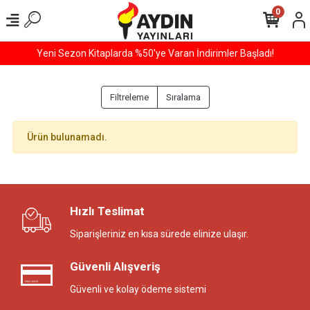
0
Yeni Sezon Kitaplarda %50'ye Varan İndirimler Başladı!
Filtreleme
Sıralama
Ürün bulunamadı.
Hızlı Teslimat
Siparişleriniz en kısa sürede elinize ulaşır.
Güvenli Alışveriş
Güvenli ve kolay ödeme sistemi