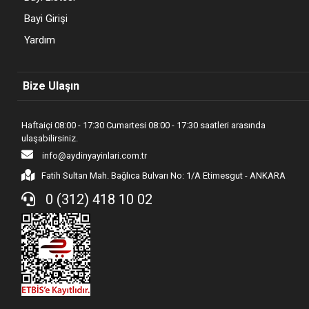
Bayi Girişi
Yardım
Bize Ulaşın
Haftaiçi 08:00 - 17:30 Cumartesi 08:00 - 17:30 saatleri arasında
ulaşabilirsiniz.
info@aydinyayinlari.com.tr
Fatih Sultan Mah. Bağlıca Bulvarı No: 1/A Etimesgut - ANKARA
0 (312) 418 10 02