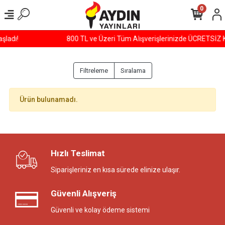
0
800 TL ve Üzeri Tüm Alışverişlerinizde ÜCRETSİZ KARGO!
Filtreleme
Sıralama
Ürün bulunamadı.
Hızlı Teslimat
Siparişleriniz en kısa sürede elinize ulaşır.
Güvenli Alışveriş
Güvenli ve kolay ödeme sistemi