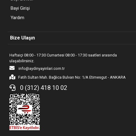
Bayi Girişi
Yardım
Bize Ulaşın
Haftaiçi 08:00 - 17:30 Cumartesi 08:00 - 17:30 saatleri arasında
ulaşabilirsiniz.
info@aydinyayinlari.com.tr
Fatih Sultan Mah. Bağlıca Bulvarı No: 1/A Etimesgut - ANKARA
0 (312) 418 10 02