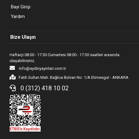
Bayi Girişi
Yardım
Bize Ulaşın
Haftaiçi 08:00 - 17:30 Cumartesi 08:00 - 17:30 saatleri arasında
ulaşabilirsiniz.
info@aydinyayinlari.com.tr
Fatih Sultan Mah. Bağlıca Bulvarı No: 1/A Etimesgut - ANKARA
0 (312) 418 10 02