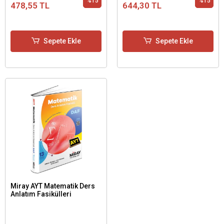
%15
%15
478,55 TL
644,30 TL
Sepete Ekle
Sepete Ekle
Miray AYT Matematik Ders
Anlatım Fasikülleri