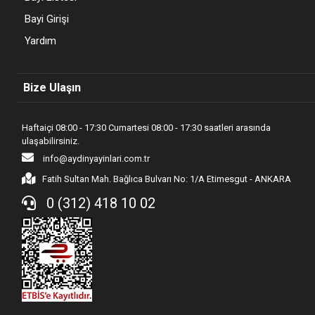
Bayi Girişi
Yardım
Bize Ulaşın
Haftaiçi 08:00 - 17:30 Cumartesi 08:00 - 17:30 saatleri arasında
ulaşabilirsiniz.
info@aydinyayinlari.com.tr
Fatih Sultan Mah. Bağlıca Bulvarı No: 1/A Etimesgut - ANKARA
0 (312) 418 10 02