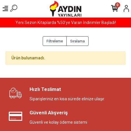
0
Yeni Sezon Kitaplarda %50'ye Varan İndirimler Başladı!
Filtreleme
Sıralama
Ürün bulunamadı.
Hızlı Teslimat
Siparişleriniz en kısa sürede elinize ulaşır.
Güvenli Alışveriş
Güvenli ve kolay ödeme sistemi