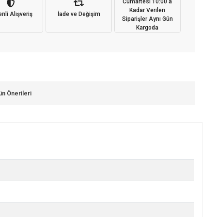
Cumartesi 10:00'a
Kadar Verilen
nli Alışveriş
İade ve Değişim
Siparişler Aynı Gün
Kargoda
ün Önerileri