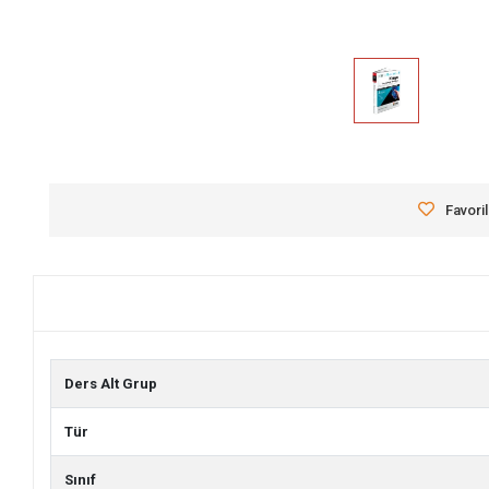
Favori
Ders Alt Grup
Tür
Sınıf