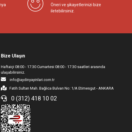
nya
Öneri ve şikayetlerinizi bize
iletebilirsiniz.
Bize Ulaşın
Haftaiçi 08:00 - 17:30 Cumartesi 08:00 - 17:30 saatleri arasında
ulaşabilirsiniz.
info@aydinyayinlari.com.tr
Fatih Sultan Mah. Bağlıca Bulvarı No: 1/A Etimesgut - ANKARA
0 (312) 418 10 02