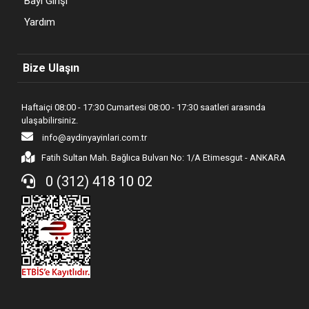
Bayi Girişi
Yardım
Bize Ulaşın
Haftaiçi 08:00 - 17:30 Cumartesi 08:00 - 17:30 saatleri arasında
ulaşabilirsiniz.
info@aydinyayinlari.com.tr
Fatih Sultan Mah. Bağlıca Bulvarı No: 1/A Etimesgut - ANKARA
0 (312) 418 10 02