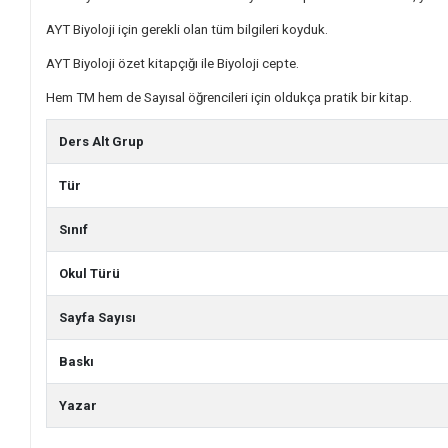
AYT Biyoloji için gerekli olan tüm bilgileri koyduk.
AYT Biyoloji özet kitapçığı ile Biyoloji cepte.
Hem TM hem de Sayısal öğrencileri için oldukça pratik bir kitap.
Ders Alt Grup
Tür
Sınıf
Okul Türü
Sayfa Sayısı
Baskı
Yazar