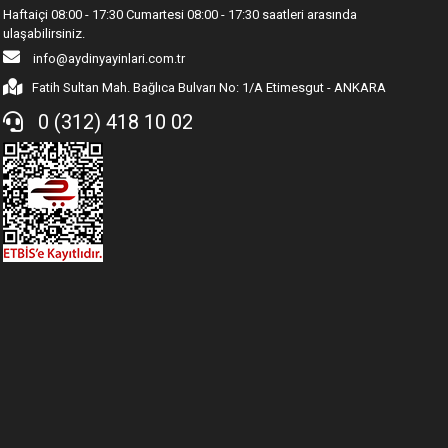
Haftaiçi 08:00 - 17:30 Cumartesi 08:00 - 17:30 saatleri arasında
ulaşabilirsiniz.
info@aydinyayinlari.com.tr
Fatih Sultan Mah. Bağlıca Bulvarı No: 1/A Etimesgut - ANKARA
0 (312) 418 10 02