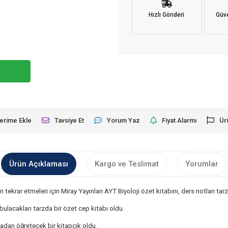
Hızlı Gönderi
Güve
lerime Ekle
Tavsiye Et
Yorum Yaz
Fiyat Alarmı
Ür
Ürün Açıklaması
Kargo ve Teslimat
Yorumlar
tekrar etmeleri için Miray Yayınları AYT Biyoloji özet kitabını, ders notları tarz
 bulacakları tarzda bir özet cep kitabı oldu.
madan öğretecek bir kitapçık oldu.