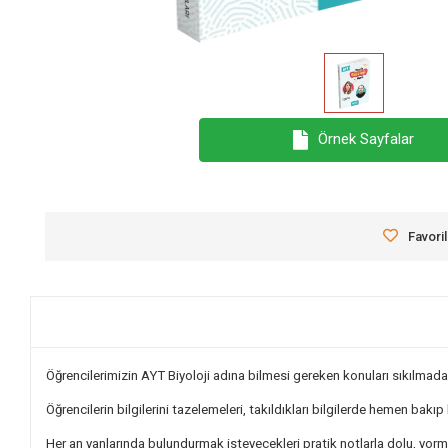
Örnek Sayfalar
Favori
Öğrencilerimizin AYT Biyoloji adına bilmesi gereken konuları sıkılmadan 
Öğrencilerin bilgilerini tazelemeleri, takıldıkları bilgilerde hemen bakıp
Her an yanlarında bulundurmak isteyecekleri pratik notlarla dolu, yor