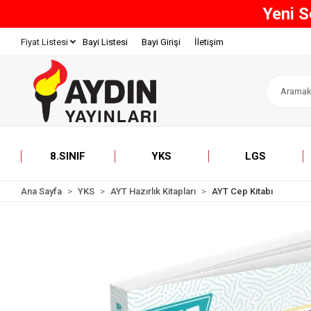
800 TL 
Bayi Listesi
Bayi Girişi
İletişim
Fiyat Listesi
8.SINIF
YKS
LGS
Ana Sayfa
YKS
AYT Hazırlık Kitapları
AYT Cep Kitabı