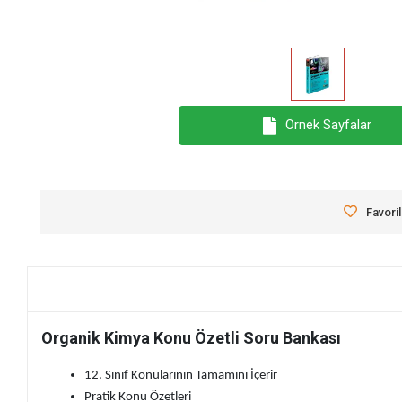
Örnek Sayfalar
Favori
Organik Kimya Konu Özetli Soru Bankası
12. Sınıf Konularının Tamamını İçerir
Pratik Konu Özetleri