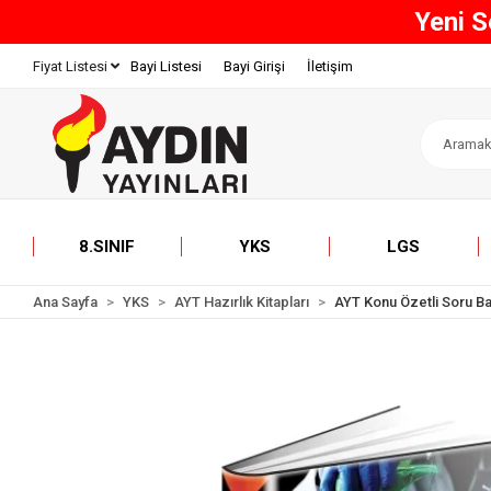
800 TL 
Bayi Listesi
Bayi Girişi
İletişim
Fiyat Listesi
8.SINIF
YKS
LGS
Ana Sayfa
YKS
AYT Hazırlık Kitapları
AYT Konu Özetli Soru B