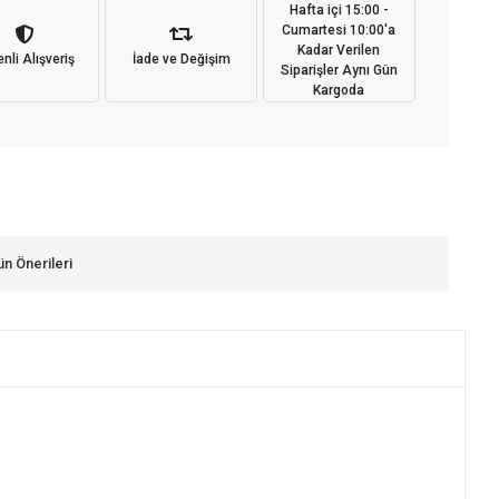
Hafta içi 15:00 -
Cumartesi 10:00'a
Kadar Verilen
nli Alışveriş
İade ve Değişim
Siparişler Aynı Gün
Kargoda
ün Önerileri