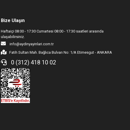
Bize Ulaşın
Haftaiçi 08:00 - 17:30 Cumartesi 08:00 - 17:30 saatleri arasında
ulaşabilirsiniz.
info@aydinyayinlari.com.tr
Fatih Sultan Mah. Bağlıca Bulvarı No: 1/A Etimesgut - ANKARA
0 (312) 418 10 02