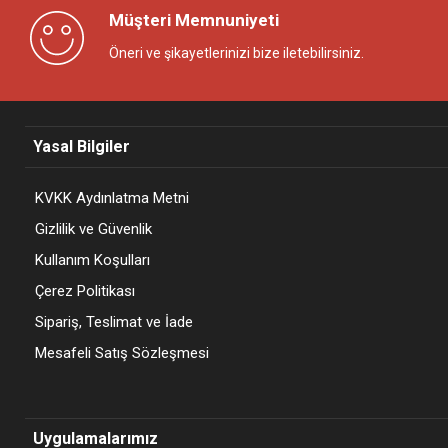
Müşteri Memnuniyeti
Öneri ve şikayetlerinizi bize iletebilirsiniz.
Yasal Bilgiler
KVKK Aydınlatma Metni
Gizlilik ve Güvenlik
Kullanım Koşulları
Çerez Politikası
Sipariş, Teslimat ve İade
Mesafeli Satış Sözleşmesi
Uygulamalarımız