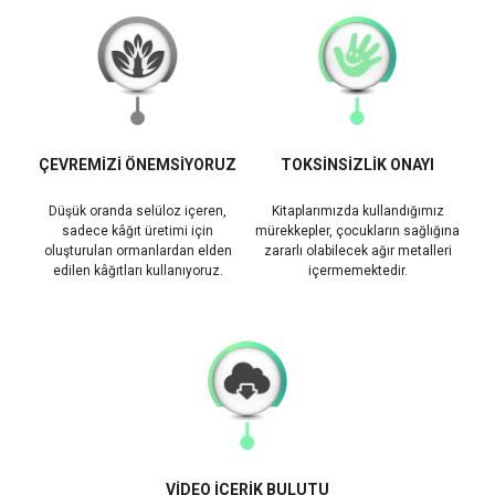
ÇEVREMİZİ ÖNEMSİYORUZ
TOKSİNSİZLİK ONAYI
Düşük oranda selüloz içeren,
Kitaplarımızda kullandığımız
sadece kâğıt üretimi için
mürekkepler, çocukların sağlığına
oluşturulan ormanlardan elden
zararlı olabilecek ağır metalleri
edilen kâğıtları kullanıyoruz.
içermemektedir.
VİDEO İÇERİK BULUTU