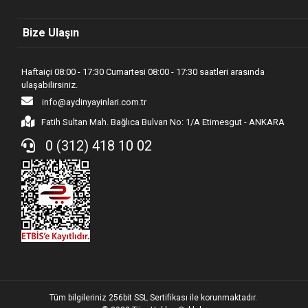
Bize Ulaşın
Haftaiçi 08:00 - 17:30 Cumartesi 08:00 - 17:30 saatleri arasında
ulaşabilirsiniz.
info@aydinyayinlari.com.tr
Fatih Sultan Mah. Bağlıca Bulvarı No: 1/A Etimesgut - ANKARA
0 (312) 418 10 02
Tüm bilgileriniz 256bit SSL Sertifikası ile korunmaktadır.