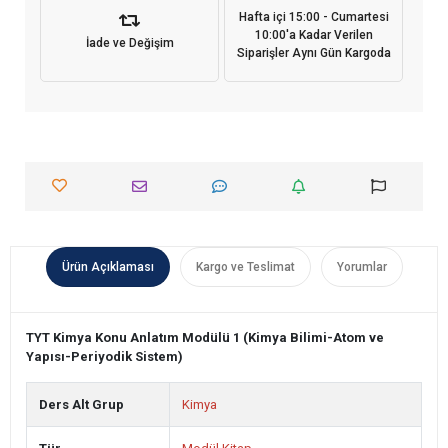
Hafta içi 15:00 - Cumartesi
10:00'a Kadar Verilen
İade ve Değişim
Siparişler Aynı Gün Kargoda
Ürün Açıklaması
Kargo ve Teslimat
Yorumlar
TYT Kimya Konu Anlatım Modülü 1 (Kimya Bilimi-Atom ve
Yapısı-Periyodik Sistem)
Ders Alt Grup
Kimya