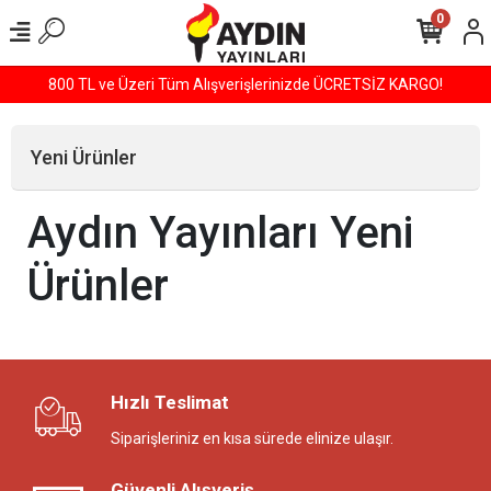
0
800 TL ve Üzeri Tüm Alışverişlerinizde ÜCRETSİZ KARGO!
Yeni Ürünler
Aydın Yayınları Yeni
Ürünler
Hızlı Teslimat
Siparişleriniz en kısa sürede elinize ulaşır.
Güvenli Alışveriş