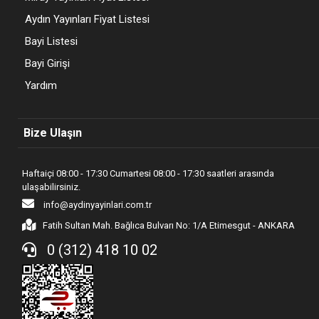
Aydın Yayınları Fiyat Listesi
Bayi Listesi
Bayi Girişi
Yardım
Bize Ulaşın
Haftaiçi 08:00 - 17:30 Cumartesi 08:00 - 17:30 saatleri arasında
ulaşabilirsiniz.
info@aydinyayinlari.com.tr
Fatih Sultan Mah. Bağlıca Bulvarı No: 1/A Etimesgut - ANKARA
0 (312) 418 10 02