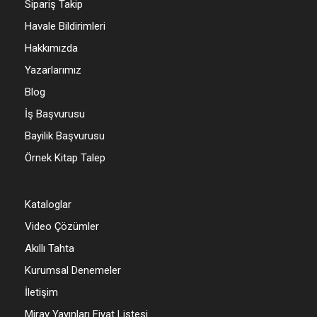
Sipariş Takip
Havale Bildirimleri
Hakkımızda
Yazarlarımız
Blog
İş Başvurusu
Bayilik Başvurusu
Örnek Kitap Talep
Kataloglar
Video Çözümler
Akıllı Tahta
Kurumsal Denemeler
İletişim
Miray Yayınları Fiyat Listesi