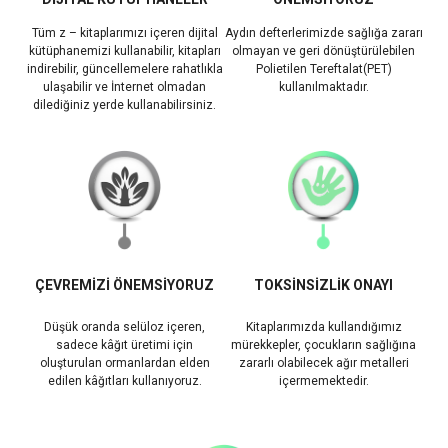
Tüm z – kitaplarımızı içeren dijital
Aydın defterlerimizde sağlığa zararı
kütüphanemizi kullanabilir, kitapları
olmayan ve geri dönüştürülebilen
indirebilir, güncellemelere rahatlıkla
Polietilen Tereftalat(PET)
ulaşabilir ve İnternet olmadan
kullanılmaktadır.
dilediğiniz yerde kullanabilirsiniz.
ÇEVREMİZİ ÖNEMSİYORUZ
TOKSİNSİZLİK ONAYI
Düşük oranda selüloz içeren,
Kitaplarımızda kullandığımız
sadece kâğıt üretimi için
mürekkepler, çocukların sağlığına
oluşturulan ormanlardan elden
zararlı olabilecek ağır metalleri
edilen kâğıtları kullanıyoruz.
içermemektedir.