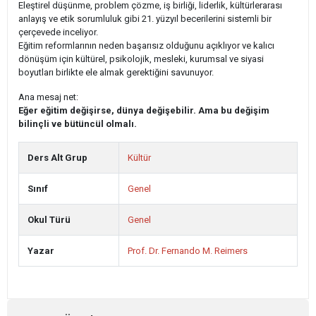
Eleştirel düşünme, problem çözme, iş birliği, liderlik, kültürlerarası
anlayış ve etik sorumluluk gibi 21. yüzyıl becerilerini sistemli bir
çerçevede inceliyor.
Eğitim reformlarının neden başarısız olduğunu açıklıyor ve kalıcı
dönüşüm için kültürel, psikolojik, mesleki, kurumsal ve siyasi
boyutları birlikte ele almak gerektiğini savunuyor.
Ana mesaj net:
Eğer eğitim değişirse, dünya değişebilir. Ama bu değişim
bilinçli ve bütüncül olmalı.
Ders Alt Grup
Kültür
Sınıf
Genel
Okul Türü
Genel
Yazar
Prof. Dr. Fernando M. Reimers