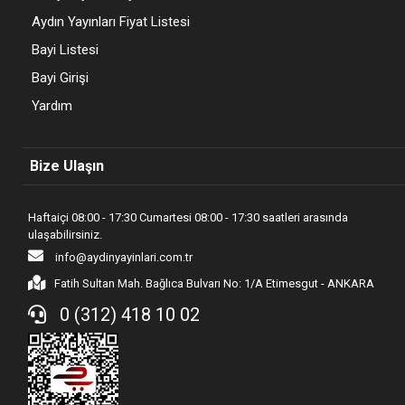
Aydın Yayınları Fiyat Listesi
Bayi Listesi
Bayi Girişi
Yardım
Bize Ulaşın
Haftaiçi 08:00 - 17:30 Cumartesi 08:00 - 17:30 saatleri arasında
ulaşabilirsiniz.
info@aydinyayinlari.com.tr
Fatih Sultan Mah. Bağlıca Bulvarı No: 1/A Etimesgut - ANKARA
0 (312) 418 10 02