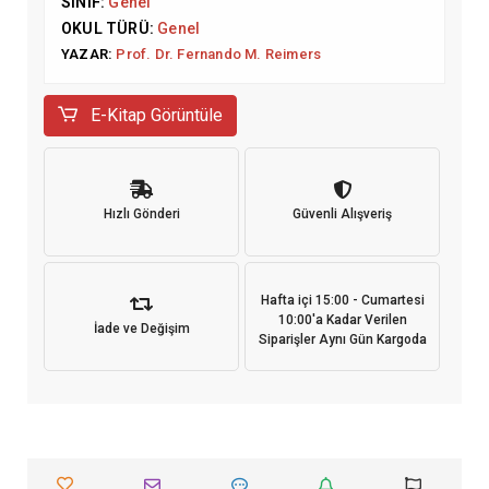
SINIF:
Genel
OKUL TÜRÜ:
Genel
YAZAR:
Prof. Dr. Fernando M. Reimers
E-Kitap Görüntüle
Hızlı Gönderi
Güvenli Alışveriş
Hafta içi 15:00 - Cumartesi
10:00'a Kadar Verilen
İade ve Değişim
Siparişler Aynı Gün Kargoda