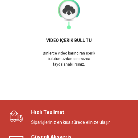
VİDEO İÇERİK BULUTU
Binlerce video barındıran içerik
bulutumuzdan sınırsızca
faydalanabilirsiniz.
Hızlı Teslimat
Siparişleriniz en kısa sürede elinize ulaşır.
Güvenli Alışveriş