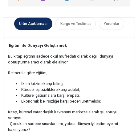
Ürün Açıklaması
Kargo ve Teslimat
Yorumlar
Eğitim ile Dünyayı Geliştirmek
Bu kitap eğitimi sadece okul müfredatı olarak değil, dünyayı
dönüştürme aracı olarak ele alıyor.
Reimers’a göre eğitim;
İklim krizine karşı bilinç,
Küresel eşitsizliklere karşı adalet,
Kültürel çatışmalara karşı empati,
Ekonomik belirsizliğe karşı beceri üretmelidir.
Kitap, küresel vatandaşlık kavramını merkeze alarak şu soruyu
soruyor:
Çocukları sadece sınavlara mı, yoksa dünyayı iyileştirmeye mi
hazırlıyoruz?