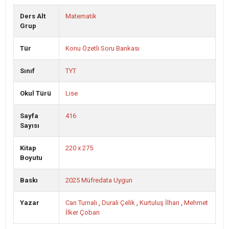
Ders Alt
Matematik
Grup
Tür
Konu Özetli Soru Bankası
Sınıf
TYT
Okul Türü
Lise
Sayfa
416
Sayısı
Kitap
220 x 275
Boyutu
Baskı
2025 Müfredata Uygun
Yazar
Can Turnalı
,
Durali Çelik
,
Kurtuluş İlhan
,
Mehmet
İlker Çoban