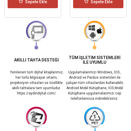
Sepete Ekle
Sepete Ekle
TÜM İŞLETİM SİSTEMLERİ
AKILLI TAHTA DESTEĞİ
İLE UYUMLU
Yenilenen tüm dijital kitaplarımız;
Uygulamalarımızı Windows, IOS ,
her türlü bilgisayar ortamı,
Android ve Pardus sistemleri ile
projeksiyon cihazları ve özellikle
çalışan tüm cihazlardan kullanabilir,
akıllı tahtalara tam uyumludur.
Android Mobil Kütüphane, IOS Mobil
https://aydindijital.com/
Kütüphane uygulamalarımızı cep
telefonlarınıza indirebilirsiniz.