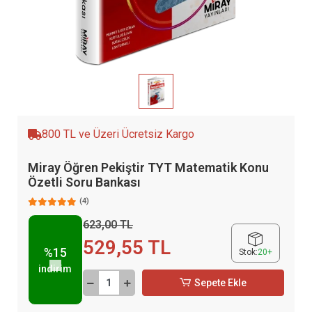
800 TL ve Üzeri Ücretsiz Kargo
Miray Öğren Pekiştir TYT Matematik Konu
Özetli Soru Bankası
(4)
623,00 TL
529,55 TL
%15
Stok:
20+
indirim
Sepete Ekle