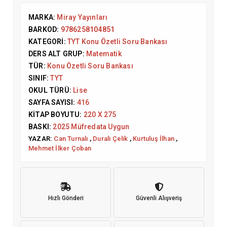
MARKA:
Miray Yayınları
BARKOD:
9786258104851
KATEGORI:
TYT Konu Özetli Soru Bankası
DERS ALT GRUP:
Matematik
TÜR:
Konu Özetli Soru Bankası
SINIF:
TYT
OKUL TÜRÜ:
Lise
SAYFA SAYISI:
416
KITAP BOYUTU:
220 X 275
BASKI:
2025 Müfredata Uygun
YAZAR:
Can Turnalı
,
Durali Çelik
,
Kurtuluş İlhan
,
Mehmet İlker Çoban
Hızlı Gönderi
Güvenli Alışveriş