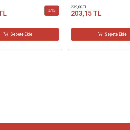
239,00 TL
%15
TL
203,15 TL
Sepete Ekle
Sepete Ekle