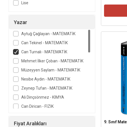
Lise
Yazar
Aytuğ Çağlayan - MATEMATİK
Can Tekinel - MATEMATİK
Can Turnalı - MATEMATİK
Mehmet İlker Çoban - MATEMATİK
Müzeyyen Saylam - MATEMATİK
Nesibe Aydın - MATEMATİK
Zeynep Tufan - MATEMATİK
Ali Dinçsönmez - KİMYA
Can Dirican - FİZİK
Ferahnur Havva Akbaş - KİMYA
9. Sınıf Mat
Fiyat Aralıkları
Gökhan Özdoğan - MATEMATİK