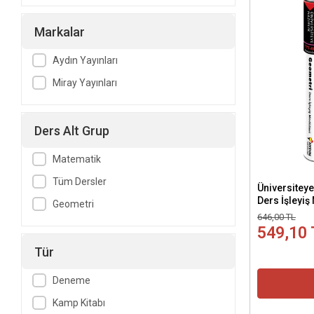
Markalar
Aydın Yayınları
Miray Yayınları
Ders Alt Grup
Matematik
Tüm Dersler
Üniversiteye
Ders İşleyiş
Geometri
646,00 TL
549,10 
Tür
Deneme
Kamp Kitabı