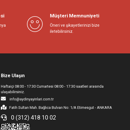
si
Müşteri Memnuniyeti
nya
Öneri ve şikayetlerinizi bize
iletebilirsiniz.
Bize Ulaşın
Haftaiçi 08:00 - 17:30 Cumartesi 08:00 - 17:30 saatleri arasında
ulaşabilirsiniz.
info@aydinyayinlari.com.tr
Fatih Sultan Mah. Bağlıca Bulvarı No: 1/A Etimesgut - ANKARA
0 (312) 418 10 02