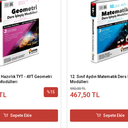
 Hazırlık TYT - AYT Geometri
12. Sınıf Aydın Matematik Ders 
 Modülleri
Modülleri
550,00 TL
%15
TL
467,50 TL
Sepete Ekle
Sepete Ekle