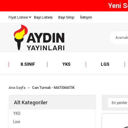
 Varan İndirimler Başladı!
Bayi Listesi
Bayi Girişi
İletişim
Fiyat Listesi
8.SINIF
YKS
LGS
Ana Sayfa
Can Turnalı - MATEMATİK
Alt Kategoriler
YKS
Lise