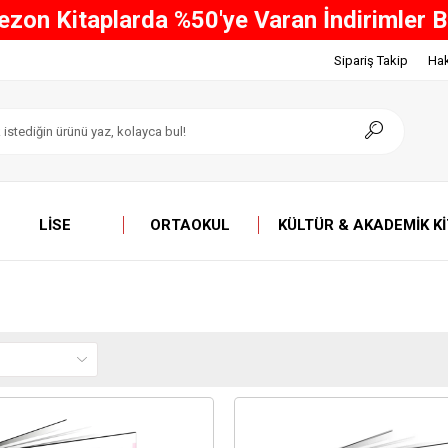
Sipariş Takip
Ha
LISE
ORTAOKUL
KÜLTÜR & AKADEMIK K