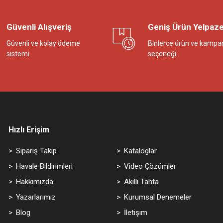
Güvenli Alışveriş
Geniş Ürün Yelpaze
Güvenli ve kolay ödeme
Binlerce ürün ve kampa
sistemi
seçeneği
Hızlı Erişim
Sipariş Takip
Kataloglar
Havale Bildirimleri
Video Çözümler
Hakkımızda
Akıllı Tahta
Yazarlarımız
Kurumsal Denemeler
Blog
İletişim