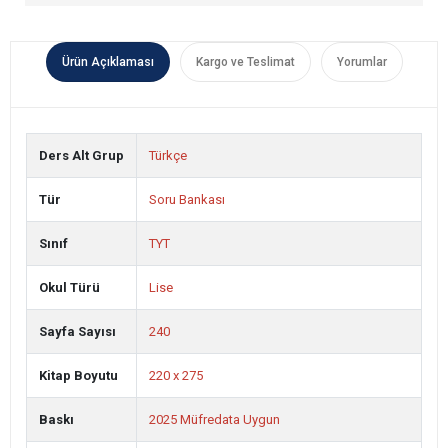
Ürün Açıklaması
Kargo ve Teslimat
Yorumlar
Ders Alt Grup
Türkçe
Tür
Soru Bankası
Sınıf
TYT
Okul Türü
Lise
Sayfa Sayısı
240
Kitap Boyutu
220 x 275
Baskı
2025 Müfredata Uygun