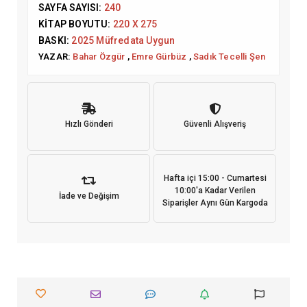
SAYFA SAYISI:
240
KITAP BOYUTU:
220 X 275
BASKI:
2025 Müfredata Uygun
YAZAR:
Bahar Özgür
,
Emre Gürbüz
,
Sadık Tecelli Şen
Hızlı Gönderi
Güvenli Alışveriş
Hafta içi 15:00 - Cumartesi
10:00'a Kadar Verilen
İade ve Değişim
Siparişler Aynı Gün Kargoda