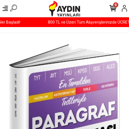
0
800 TL ve Üzeri Tüm Alışverişlerinizde ÜCRETSİZ KARGO!