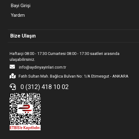
Bayi Girişi
Yardım
Bize Ulaşın
Haftaiçi 08:00 - 17:30 Cumartesi 08:00 - 17:30 saatleri arasında
ulaşabilirsiniz.
info@aydinyayinlari.com.tr
Fatih Sultan Mah. Bağlıca Bulvarı No: 1/A Etimesgut - ANKARA
0 (312) 418 10 02