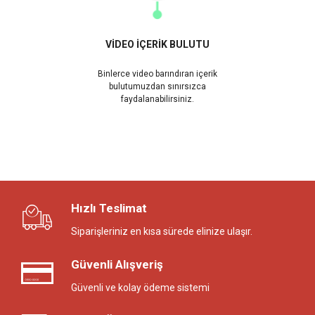
VİDEO İÇERİK BULUTU
Binlerce video barındıran içerik
bulutumuzdan sınırsızca
faydalanabilirsiniz.
Hızlı Teslimat
Siparişleriniz en kısa sürede elinize ulaşır.
Güvenli Alışveriş
Güvenli ve kolay ödeme sistemi