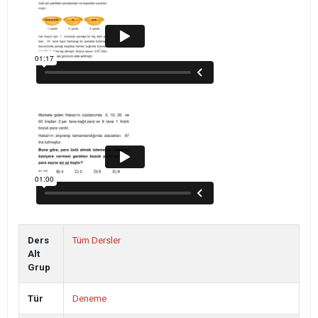
Ders
Tüm Dersler
Alt
Grup
Tür
Deneme