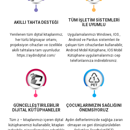
TÜM İŞLETİM SİSTEMLERİ
AKILLI TAHTA DESTEĞİ
İLE UYUMLU
Yenilenen tüm dijital kitaplarımız;
Uygulamalarımızı Windows, IOS ,
her türlü bilgisayar ortamı,
Android ve Pardus sistemleri ile
projeksiyon cihazları ve özellikle
çalışan tüm cihazlardan kullanabilir,
akıllı tahtalara tam uyumludur.
Android Mobil Kütüphane, IOS Mobil
https://aydindijital.com/
Kütüphane uygulamalarımızı cep
telefonlarınıza indirebilirsiniz.
GÜNCELLEŞTİRİLEBİLİR
ÇOCUKLARIMIZIN SAĞLIĞINI
DİJİTAL KÜTÜPHANELER
ÖNEMSİYORUZ
Tüm z – kitaplarımızı içeren dijital
Aydın defterlerimizde sağlığa zararı
kütüphanemizi kullanabilir, kitapları
olmayan ve geri dönüştürülebilen