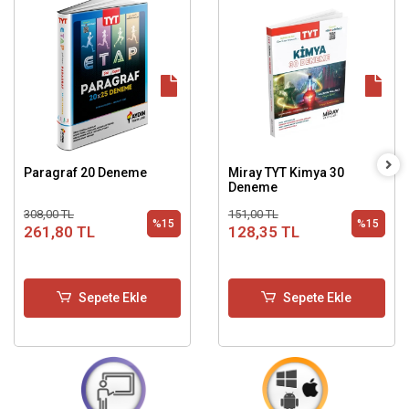
Paragraf 20 Deneme
Miray TYT Kimya 30
Deneme
308,00 TL
151,00 TL
%15
%15
261,80 TL
128,35 TL
Sepete Ekle
Sepete Ekle