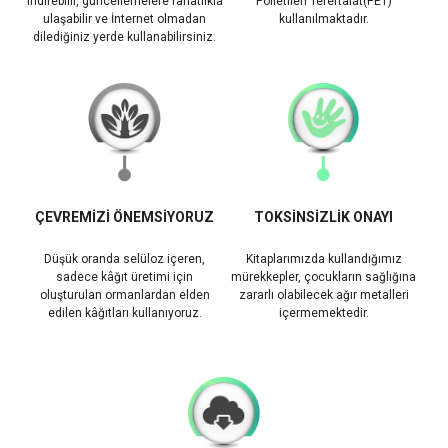
indirebilir, güncellemelere rahatlıkla
Polietilen Tereftalat(PET)
ulaşabilir ve İnternet olmadan
kullanılmaktadır.
dilediğiniz yerde kullanabilirsiniz.
ÇEVREMİZİ ÖNEMSİYORUZ
TOKSİNSİZLİK ONAYI
Düşük oranda selüloz içeren,
Kitaplarımızda kullandığımız
sadece kâğıt üretimi için
mürekkepler, çocukların sağlığına
oluşturulan ormanlardan elden
zararlı olabilecek ağır metalleri
edilen kâğıtları kullanıyoruz.
içermemektedir.