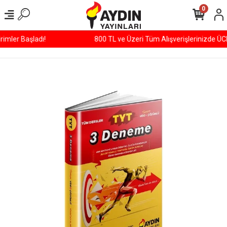
0
800 TL ve Üzeri Tüm Alışverişlerinizde ÜCRETSİZ KARGO!