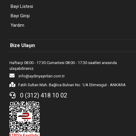
Bayi Listesi
Bayi Girişi
Yardım
Bize Ulaşın
Haftaiçi 08:00 - 17:30 Cumartesi 08:00 - 17:30 saatleri arasında
ulaşabilirsiniz.
info@aydinyayinlari.com.tr
Fatih Sultan Mah. Bağlıca Bulvarı No: 1/A Etimesgut - ANKARA
0 (312) 418 10 02