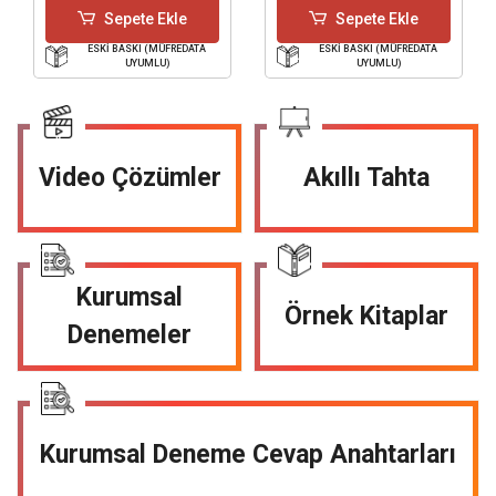
Sepete Ekle
Sepete Ekle
ESKİ BASKI (MÜFREDATA
ESKİ BASKI (MÜFREDATA
UYUMLU)
UYUMLU)
Video Çözümler
Akıllı Tahta
Kurumsal
Örnek Kitaplar
Denemeler
Kurumsal Deneme Cevap Anahtarları