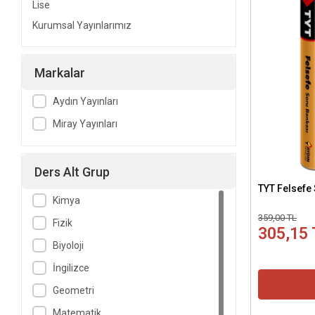
Lise
Kurumsal Yayınlarımız
Markalar
Aydın Yayınları
Miray Yayınları
Ders Alt Grup
TYT Felsefe
Kimya
359,00 TL
Fizik
305,15 
Biyoloji
İngilizce
Geometri
Matematik