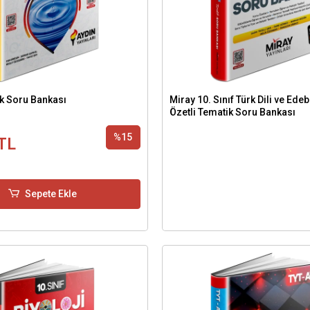
zik Soru Bankası
Miray 10. Sınıf Türk Dili ve Ede
Özetli Tematik Soru Bankası
%15
TL
Sepete Ekle