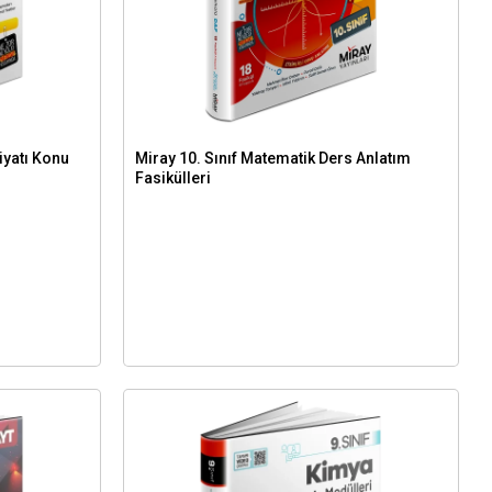
biyatı Konu
Miray 10. Sınıf Matematik Ders Anlatım
Fasikülleri