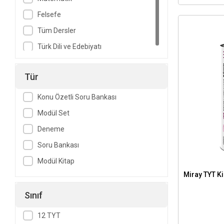
Felsefe
Tüm Dersler
Türk Dili ve Edebiyatı
Tür
Konu Özetli Soru Bankası
Modül Set
Deneme
Soru Bankası
Modül Kitap
Miray TYT Ki
Sınıf
12 TYT