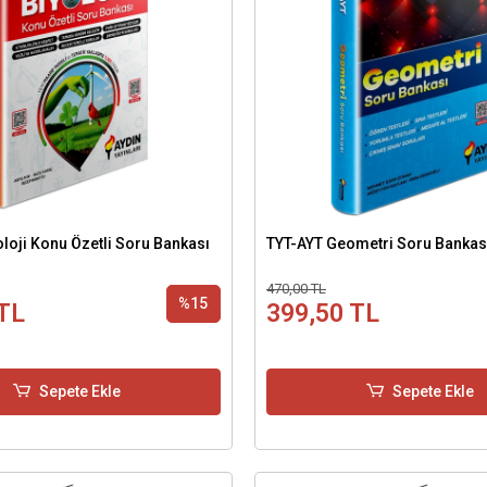
yoloji Konu Özetli Soru Bankası
TYT-AYT Geometri Soru Bankas
470,00 TL
%15
TL
399,50 TL
Sepete Ekle
Sepete Ekle