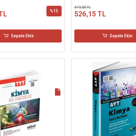
619,00 TL
%15
TL
526,15 TL
Sepete Ekle
Sepete Ekle