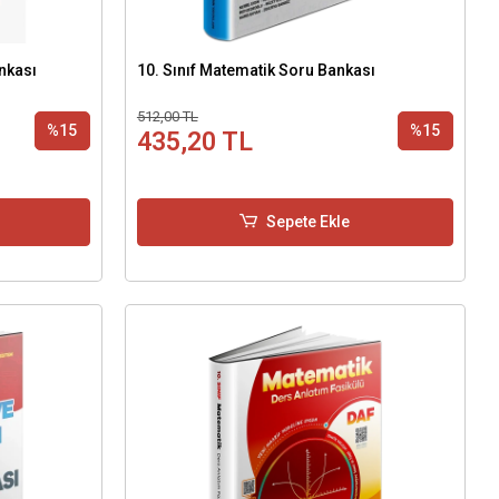
nkası
10. Sınıf Matematik Soru Bankası
512,00 TL
%15
%15
435,20 TL
Sepete Ekle