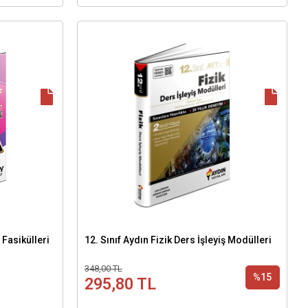
Fasikülleri
12. Sınıf Aydın Fizik Ders İşleyiş Modülleri
348,00 TL
%15
295,80 TL