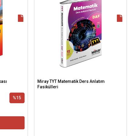
kası
Miray TYT Matematik Ders Anlatım
Fasikülleri
%15