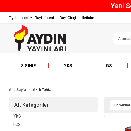
800 TL 
Bayi Listesi
Bayi Girişi
İletişim
Fiyat Listesi
8.SINIF
YKS
LGS
Ana Sayfa
Akıllı Tahta
Alt Kategoriler
YKS
LGS