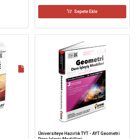
Sepete Ekle
Üniversiteye Hazırlık TYT - AYT Geometri
Ders İşleyiş Modülleri