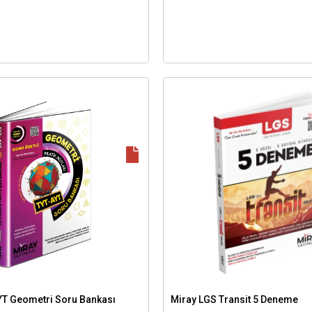
YT Geometri Soru Bankası
Miray LGS Transit 5 Deneme